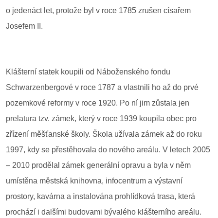
o jedenáct let, protože byl v roce 1785 zrušen císařem
Josefem II.
Klášterní statek koupili od Náboženského fondu
Schwarzenbergové v roce 1787 a vlastnili ho až do prvé
pozemkové reformy v roce 1920. Po ní jim zůstala jen
prelatura tzv. zámek, který v roce 1939 koupila obec pro
zřízení měšťanské školy. Škola užívala zámek až do roku
1997, kdy se přestěhovala do nového areálu. V letech 2005
– 2010 prodělal zámek generální opravu a byla v něm
umístěna městská knihovna, infocentrum a výstavní
prostory, kavárna a instalována prohlídková trasa, která
prochází i dalšími budovami bývalého klášterního areálu.