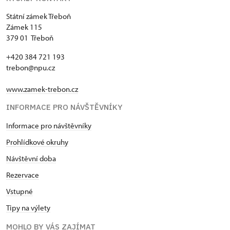
Státní zámek Třeboň
Zámek 115
379 01 Třeboň
+420 384 721 193
trebon@npu.cz
www.zamek-trebon.cz
INFORMACE PRO NÁVŠTĚVNÍKY
Informace pro návštěvníky
Prohlídkové okruhy
Návštěvní doba
Rezervace
Vstupné
Tipy na výlety
MOHLO BY VÁS ZAJÍMAT