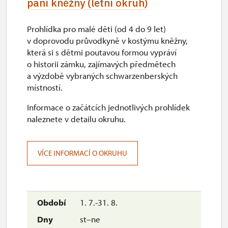
paní kněžny (letní okruh)
Prohlídka pro malé děti (od 4 do 9 let)
v doprovodu průvodkyně v kostýmu kněžny,
která si s dětmi poutavou formou vypráví
o historii zámku, zajímavých předmětech
a výzdobě vybraných schwarzenberských
místností.
Informace o začátcích jednotlivých prohlídek
naleznete v detailu okruhu.
VÍCE INFORMACÍ O OKRUHU
1. 7.-31. 8.
st–ne