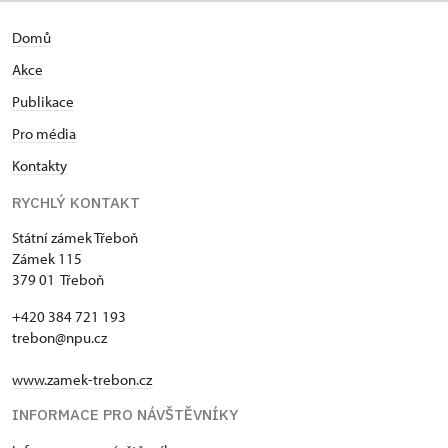
Domů
Akce
Publikace
Pro média
Kontakty
RYCHLÝ KONTAKT
Státní zámek Třeboň
Zámek 115
379 01 Třeboň
+420 384 721 193
trebon@npu.cz
www.zamek-trebon.cz
INFORMACE PRO NÁVŠTĚVNÍKY