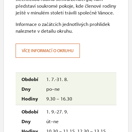
představí soukromé pokoje, kde členové rodiny
ještě v minulém století trávili společně Vánoce.
Informace o začátcích jednotlivých prohlídek
naleznete v detailu okruhu.
VÍCE INFORMACÍ O OKRUHU
1. 7.-31. 8.
po–ne
9.30 – 16.30
1. 9.-27. 9.
út–ne
10.30 – 11.15, 12.30 – 13.15,