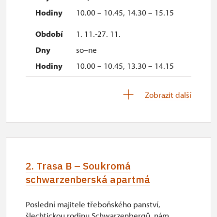
10.00 – 10.45, 14.30 – 15.15
1. 11.-27. 11.
so–ne
10.00 – 10.45, 13.30 – 14.15
28. 11.-31. 12.
Zobrazit další
uzavřen
2027
2. Trasa B – Soukromá
1. 1.-31. 3.
schwarzenberská apartmá
Poslední majitele třeboňského panství,
uzavřen
šlechtickou rodinu Schwarzenbergů, nám