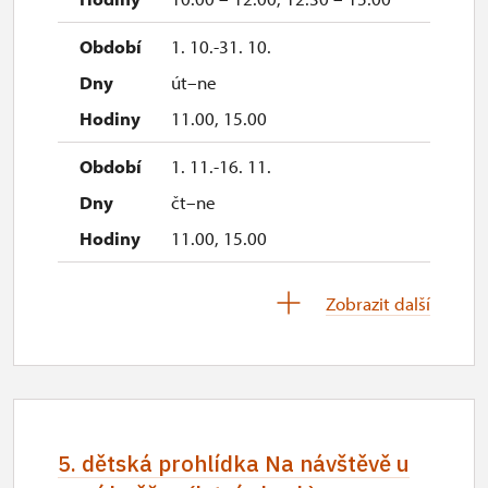
1. 10.-31. 10.
út–ne
11.00, 15.00
1. 11.-16. 11.
čt–ne
11.00, 15.00
17. 11.-17. 11.
Zobrazit další
út
11.00, 15.00
18. 11.-31. 12.
čt–ne
5. dětská prohlídka Na návštěvě u
11.00, 15.00