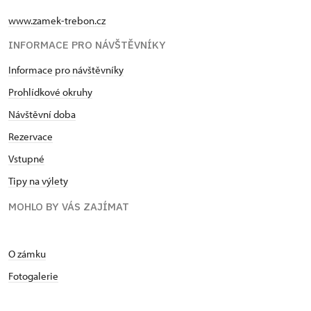
www.zamek-trebon.cz
INFORMACE PRO NÁVŠTĚVNÍKY
Informace pro návštěvníky
Prohlídkové okruhy
Návštěvní doba
Rezervace
Vstupné
Tipy na výlety
MOHLO BY VÁS ZAJÍMAT
O zámku
Fotogalerie