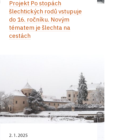
Projekt Po stopách
šlechtických rodů vstupuje
do 16. ročníku. Novým
tématem je šlechta na
cestách
2. 1. 2025