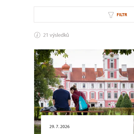
FILTR
21 výsledků
29. 7. 2026