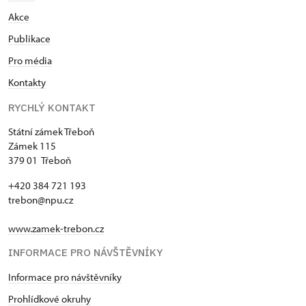
Akce
Publikace
Pro média
Kontakty
RYCHLÝ KONTAKT
Státní zámek Třeboň
Zámek 115
379 01 Třeboň
+420 384 721 193
trebon@npu.cz
www.zamek-trebon.cz
INFORMACE PRO NÁVŠTĚVNÍKY
Informace pro návštěvníky
Prohlídkové okruhy