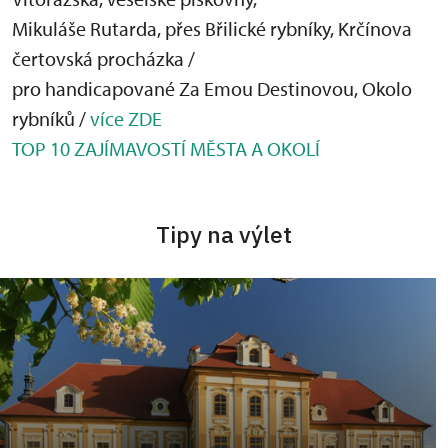
Mikuláše Rutarda, přes Břilické rybníky, Krčínova
čertovská procházka /
pro handicapované Za Emou Destinovou, Okolo
rybníků /
více ZDE
TOP 10 ZAJÍMAVOSTÍ MĚSTA A OKOLÍ
Tipy na výlet