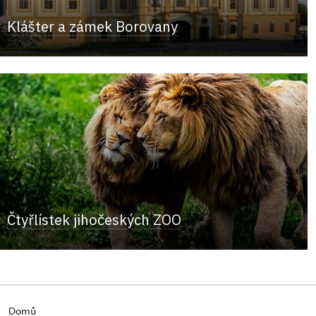
Klášter a zámek Borovany
Čtyřlístek jihočeských ZOO
Domů