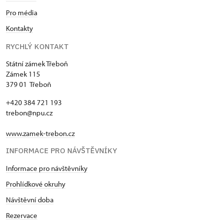
Pro média
Kontakty
RYCHLÝ KONTAKT
Státní zámek Třeboň
Zámek 115
379 01 Třeboň
+420 384 721 193
trebon@npu.cz
www.zamek-trebon.cz
INFORMACE PRO NÁVŠTĚVNÍKY
Informace pro návštěvníky
Prohlídkové okruhy
Návštěvní doba
Rezervace