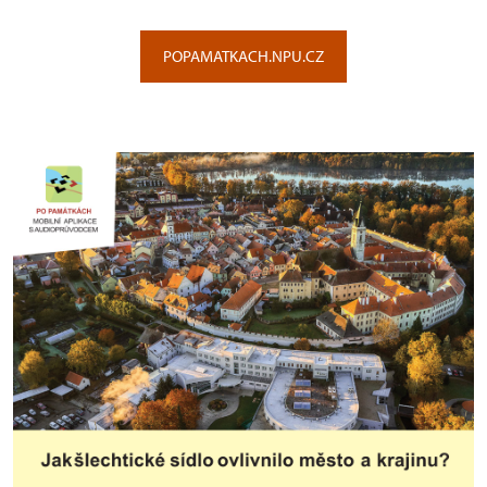
POPAMATKACH.NPU.CZ