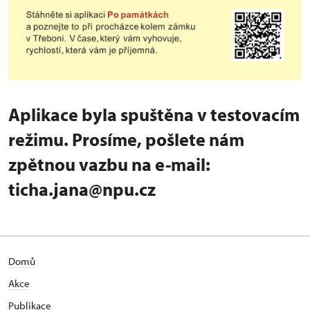
Aplikace byla spuštěna v testovacím
režimu. Prosíme, pošlete nám
zpětnou vazbu na e-mail:
ticha.jana@npu.cz
Domů
Akce
Publikace