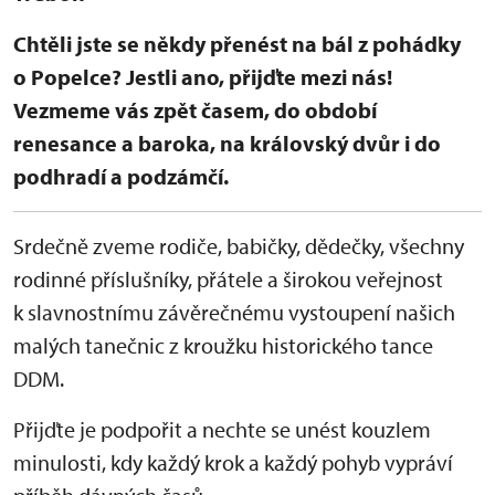
Chtěli jste se někdy přenést na bál z pohádky
o Popelce? Jestli ano, přijďte mezi nás!
Vezmeme vás zpět časem, do období
renesance a baroka, na královský dvůr i do
podhradí a podzámčí.
Srdečně zveme rodiče, babičky, dědečky, všechny
rodinné příslušníky, přátele a širokou veřejnost
k slavnostnímu závěrečnému vystoupení našich
malých tanečnic z kroužku historického tance
DDM.
Přijďte je podpořit a nechte se unést kouzlem
minulosti, kdy každý krok a každý pohyb vypráví