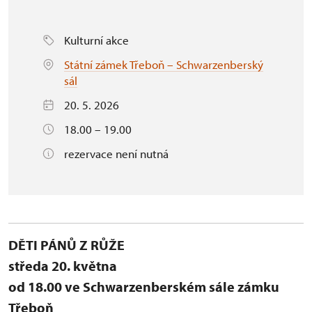
Kulturní akce
Státní zámek Třeboň – Schwarzenberský
sál
20. 5. 2026
18.00 – 19.00
rezervace není nutná
DĚTI PÁNŮ Z RŮŽE
středa 20. května
od 18.00 ve Schwarzenberském sále zámku
Třeboň