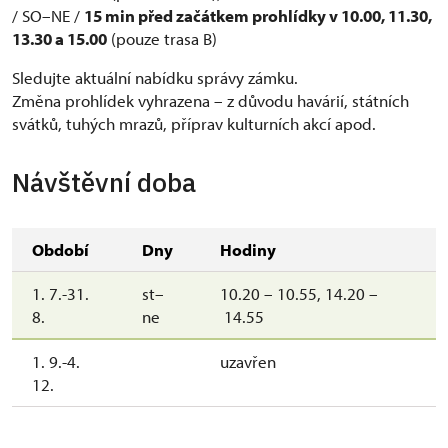
/ SO–NE /
15 min před začátkem prohlídky v 10.00, 11.30,
13.30 a 15.00
(pouze trasa B)
Sledujte aktuální nabídku správy zámku.
Změna prohlídek vyhrazena – z důvodu havárií, státních
svátků, tuhých mrazů, příprav kulturních akcí apod.
Návštěvní doba
Období
Dny
Hodiny
1. 7.-31.
st–
10.20 – 10.55, 14.20 –
8.
ne
14.55
1. 9.-4.
uzavřen
12.