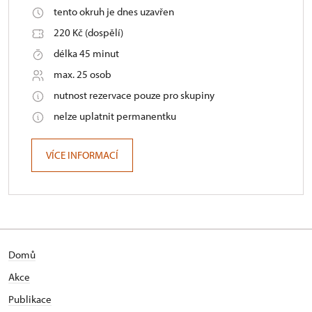
tento okruh je dnes uzavřen
220 Kč (dospělí)
délka 45 minut
max. 25 osob
nutnost rezervace pouze pro skupiny
nelze uplatnit permanentku
VÍCE INFORMACÍ
Domů
Akce
Publikace