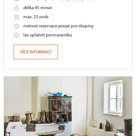
délka 45 minut
max. 25 osob
nutnost rezervace pouze pro skupiny
lze uplatnit permanentku
VÍCE INFORMACÍ