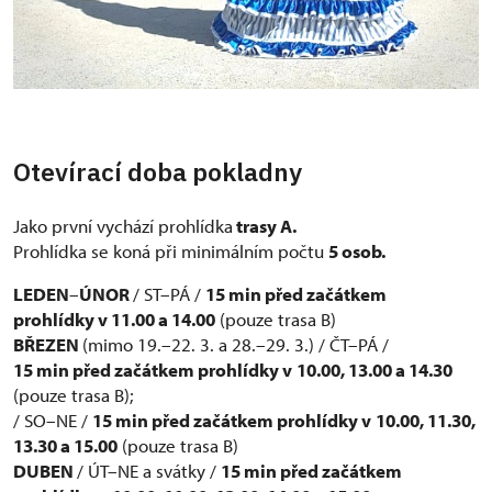
Otevírací doba pokladny
Jako první vychází prohlídka
trasy A.
Prohlídka se koná při minimálním počtu
5 osob.
LEDEN
–
ÚNOR
/ ST–PÁ /
15 min před začátkem
prohlídky v 11.00 a 14.00
(pouze trasa B)
BŘEZEN
(mimo 19.–22. 3. a 28.–29. 3.) / ČT–PÁ /
15 min před začátkem prohlídky v
10.00, 13.00 a 14.30
(pouze trasa B);
/ SO–NE /
15 min před začátkem prohlídky v
10.00, 11.30,
13.30 a 15.00
(pouze trasa B)
DUBEN
/ ÚT–NE a svátky /
15 min před začátkem