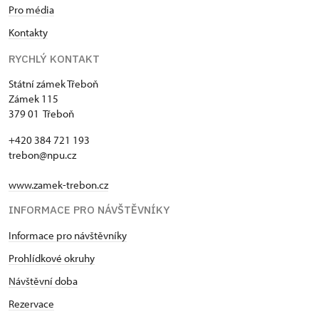
Pro média
Kontakty
RYCHLÝ KONTAKT
Státní zámek Třeboň
Zámek 115
379 01 Třeboň
+420 384 721 193
trebon@npu.cz
www.zamek-trebon.cz
INFORMACE PRO NÁVŠTĚVNÍKY
Informace pro návštěvníky
Prohlídkové okruhy
Návštěvní doba
Rezervace