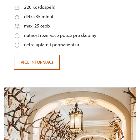
220 Kč (dospělí)
délka 35 minut
max. 25 osob
nutnost rezervace pouze pro skupiny
nelze uplatnit permanentku
VÍCE INFORMACÍ