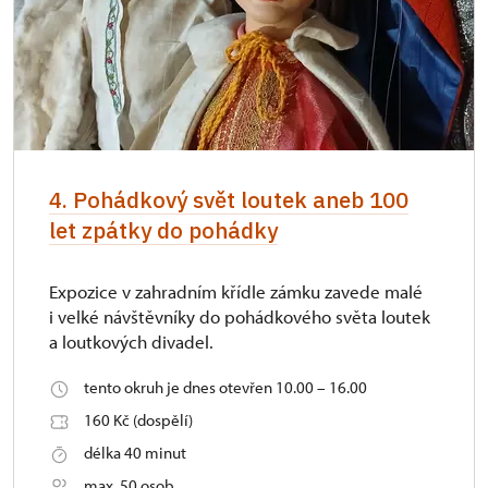
4. Pohádkový svět loutek aneb 100
let zpátky do pohádky
Expozice v zahradním křídle zámku zavede malé
i velké návštěvníky do pohádkového světa loutek
a loutkových divadel.
tento okruh je dnes otevřen 10.00 – 16.00
160 Kč (dospělí)
délka 40 minut
max. 50 osob