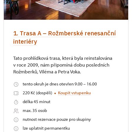
1. Trasa A – Rožmberské renesanční
interiéry
Tato prohlídková trasa, která byla reinstalována
v roce 2009, nám připomíná dobu posledních
Rožmberků, Viléma a Petra Voka.
tento okruh je dnes otevřen 9.00 – 16.00
220 Kč (dospělí)
Koupit vstupenku
délka 45 minut
max. 35 osob
nutnost rezervace pouze pro skupiny
lze uplatnit permanentku