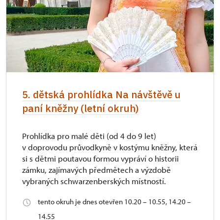
5. dětská prohlídka Na návštěvě u
paní kněžny (letní okruh)
Prohlídka pro malé děti (od 4 do 9 let)
v doprovodu průvodkyně v kostýmu kněžny, která
si s dětmi poutavou formou vypráví o historii
zámku, zajímavých předmětech a výzdobě
vybraných schwarzenberských místností.
tento okruh je dnes otevřen 10.20 – 10.55, 14.20 –
14.55