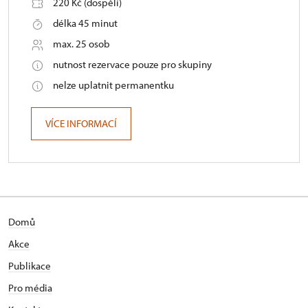
220 Kč (dospělí)
délka 45 minut
max. 25 osob
nutnost rezervace pouze pro skupiny
nelze uplatnit permanentku
VÍCE INFORMACÍ
Domů
Akce
Publikace
Pro média