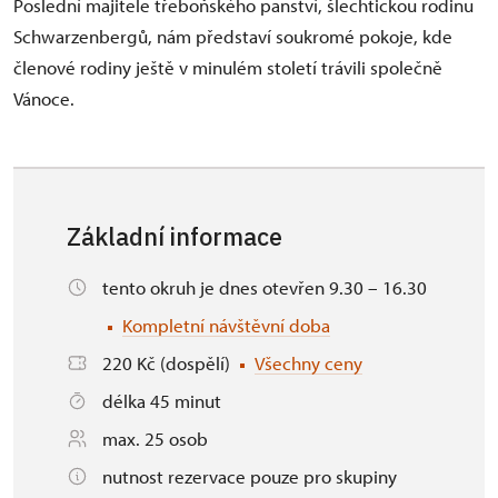
Poslední majitele třeboňského panství, šlechtickou rodinu
Schwarzenbergů, nám představí soukromé pokoje, kde
členové rodiny ještě v minulém století trávili společně
Vánoce.
Základní informace
tento okruh je dnes otevřen 9.30 – 16.30
Kompletní návštěvní doba
220 Kč (dospělí)
Všechny ceny
délka 45 minut
max. 25 osob
nutnost rezervace pouze pro skupiny