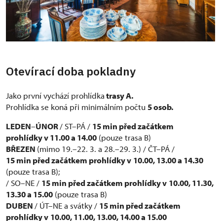
Otevírací doba pokladny
Jako první vychází prohlídka
trasy A.
Prohlídka se koná při minimálním počtu
5 osob.
LEDEN
–
ÚNOR
/ ST–PÁ /
15 min před začátkem
prohlídky v 11.00 a 14.00
(pouze trasa B)
BŘEZEN
(mimo 19.–22. 3. a 28.–29. 3.) / ČT–PÁ /
15 min před začátkem prohlídky v
10.00, 13.00 a 14.30
(pouze trasa B);
/ SO–NE /
15 min před začátkem prohlídky v
10.00, 11.30,
13.30 a 15.00
(pouze trasa B)
DUBEN
/ ÚT–NE a svátky /
15 min před začátkem
prohlídky v
10.00, 11.00, 13.00, 14.00 a 15.00