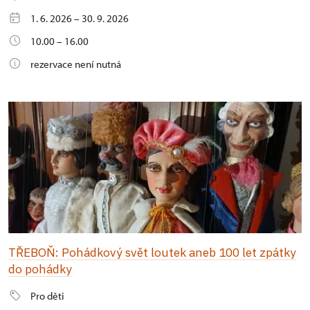
1. 6. 2026 – 30. 9. 2026
10.00 – 16.00
rezervace není nutná
TŘEBOŇ: Pohádkový svět loutek aneb 100 let zpátky
do pohádky
Pro děti