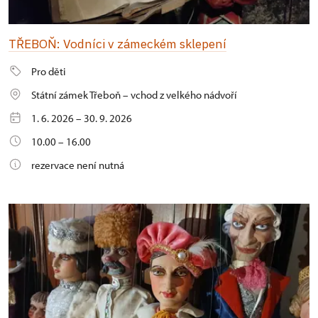
TŘEBOŇ: Vodníci v zámeckém sklepení
Pro děti
Státní zámek Třeboň – vchod z velkého nádvoří
1. 6. 2026 – 30. 9. 2026
10.00 – 16.00
rezervace není nutná