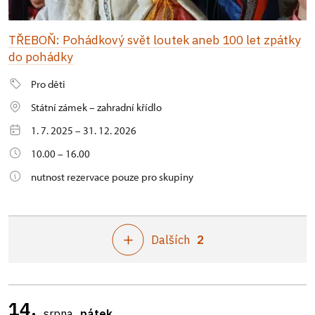
TŘEBOŇ: Pohádkový svět loutek aneb 100 let zpátky
do pohádky
Pro děti
Státní zámek – zahradní křídlo
1. 7. 2025 – 31. 12. 2026
10.00 – 16.00
nutnost rezervace pouze pro skupiny
Dalších
2
14.
srpna
pátek