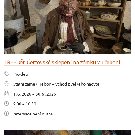
TŘEBOŇ: Čertovské sklepení na zámku v Třeboni
Pro děti
Státní zámek Třeboň – vchod z velkého nádvoří
1. 6. 2026 – 30. 9. 2026
9.00 – 16.30
rezervace není nutná