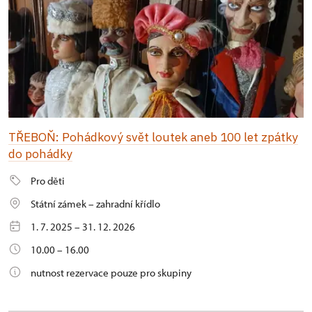
TŘEBOŇ: Pohádkový svět loutek aneb 100 let zpátky
do pohádky
Pro děti
Státní zámek – zahradní křídlo
1. 7. 2025 – 31. 12. 2026
10.00 – 16.00
nutnost rezervace pouze pro skupiny