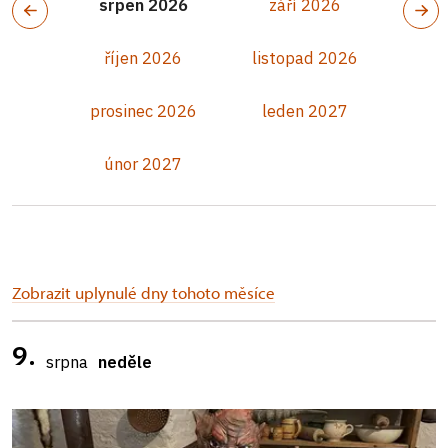
srpen 2026
září 2026
říjen 2026
listopad 2026
prosinec 2026
leden 2027
únor 2027
Zobrazit uplynulé dny tohoto měsíce
9.
srpna
neděle