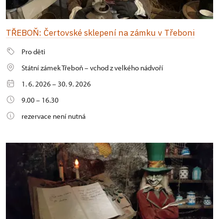
TŘEBOŇ: Čertovské sklepení na zámku v Třeboni
Pro děti
Státní zámek Třeboň – vchod z velkého nádvoří
1. 6. 2026 – 30. 9. 2026
9.00 – 16.30
rezervace není nutná