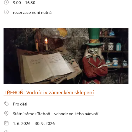
9.00 – 16.30
rezervace není nutná
TŘEBOŇ: Vodníci v zámeckém sklepení
Pro děti
Státní zámek Třeboň – vchod z velkého nádvoří
1. 6. 2026 – 30. 9. 2026