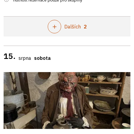
Dalších
2
15.
srpna
sobota