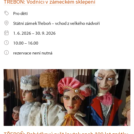
TŘEBOŇ: Vodníci v zámeckém sklepení
Pro děti
Státní zámek Třeboň – vchod z velkého nádvoří
1. 6. 2026 – 30. 9. 2026
10.00 – 16.00
rezervace není nutná