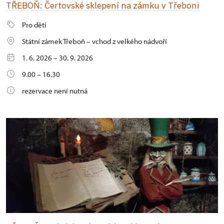
TŘEBOŇ: Čertovské sklepení na zámku v Třeboni
Pro děti
Státní zámek Třeboň – vchod z velkého nádvoří
1. 6. 2026 – 30. 9. 2026
9.00 – 16.30
rezervace není nutná