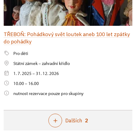
TŘEBOŇ: Pohádkový svět loutek aneb 100 let zpátky
do pohádky
Pro děti
Státní zámek – zahradní křídlo
1. 7. 2025 – 31. 12. 2026
10.00 – 16.00
nutnost rezervace pouze pro skupiny
Dalších
2