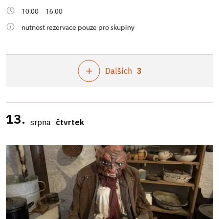
10.00 – 16.00
nutnost rezervace pouze pro skupiny
Dalších
3
13.
srpna
čtvrtek