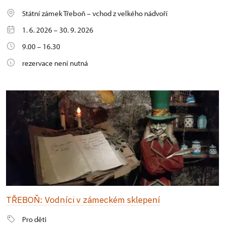
Státní zámek Třeboň – vchod z velkého nádvoří
1. 6. 2026 – 30. 9. 2026
9.00 – 16.30
rezervace není nutná
TŘEBOŇ: Vodníci v zámeckém sklepení
Pro děti