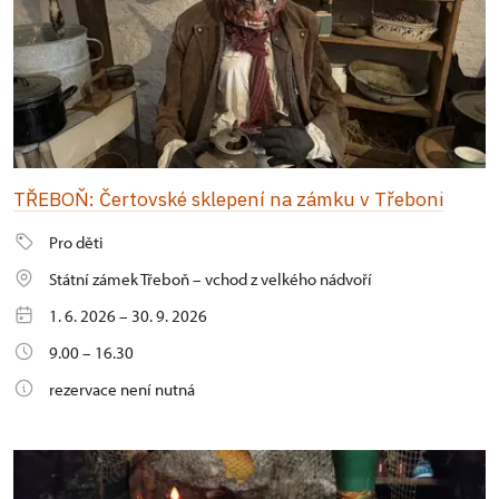
TŘEBOŇ: Čertovské sklepení na zámku v Třeboni
Pro děti
Státní zámek Třeboň – vchod z velkého nádvoří
1. 6. 2026 – 30. 9. 2026
9.00 – 16.30
rezervace není nutná