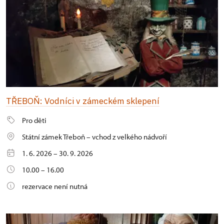
TŘEBOŇ: Vodníci v zámeckém sklepení
Pro děti
Státní zámek Třeboň – vchod z velkého nádvoří
1. 6. 2026 – 30. 9. 2026
10.00 – 16.00
rezervace není nutná