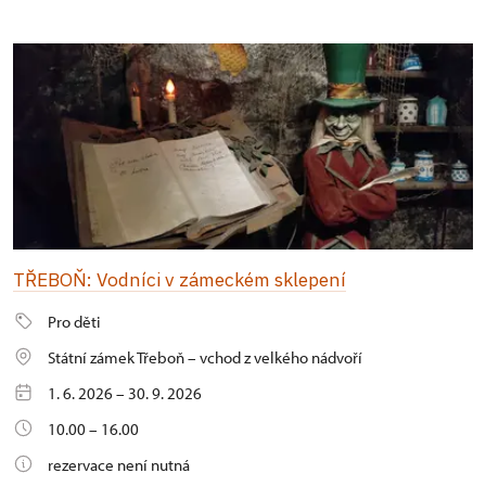
TŘEBOŇ: Vodníci v zámeckém sklepení
Pro děti
Státní zámek Třeboň – vchod z velkého nádvoří
1. 6. 2026 – 30. 9. 2026
10.00 – 16.00
rezervace není nutná