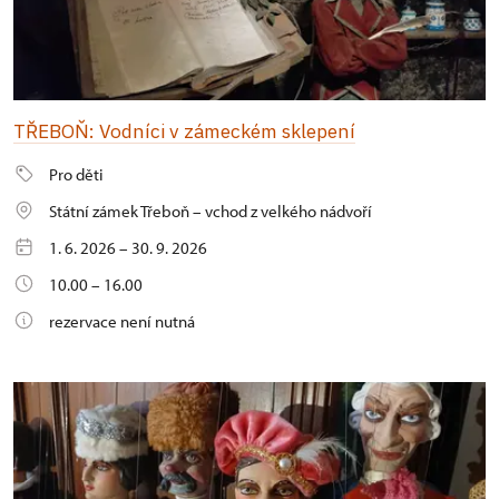
TŘEBOŇ: Vodníci v zámeckém sklepení
Pro děti
Státní zámek Třeboň – vchod z velkého nádvoří
1. 6. 2026 – 30. 9. 2026
10.00 – 16.00
rezervace není nutná