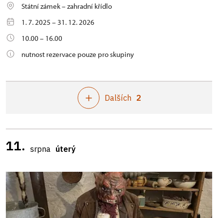
Státní zámek – zahradní křídlo
1. 7. 2025 – 31. 12. 2026
10.00 – 16.00
nutnost rezervace pouze pro skupiny
Dalších
2
11.
srpna
úterý