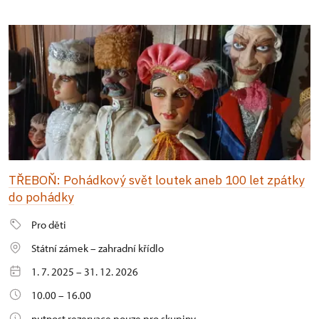
TŘEBOŇ: Pohádkový svět loutek aneb 100 let zpátky
do pohádky
Pro děti
Státní zámek – zahradní křídlo
1. 7. 2025 – 31. 12. 2026
10.00 – 16.00
nutnost rezervace pouze pro skupiny