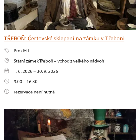
TŘEBOŇ: Čertovské sklepení na zámku v Třeboni
Pro děti
Státní zámek Třeboň – vchod z velkého nádvoří
1. 6. 2026 – 30. 9. 2026
9.00 – 16.30
rezervace není nutná