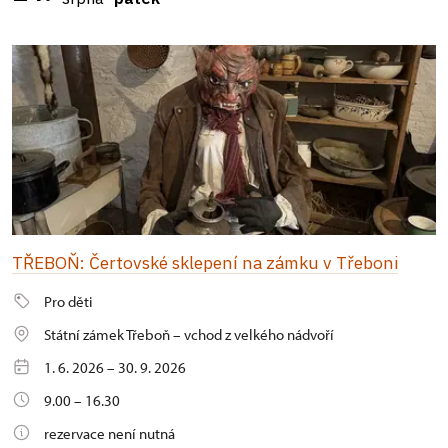
TŘEBOŇ: Čertovské sklepení na zámku v Třeboni
Pro děti
Státní zámek Třeboň – vchod z velkého nádvoří
1. 6. 2026 – 30. 9. 2026
9.00 – 16.30
rezervace není nutná