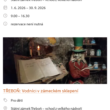
1. 6. 2026 – 30. 9. 2026
9.00 – 16.30
rezervace není nutná
TŘEBOŇ: Vodníci v zámeckém sklepení
Pro děti
Státní zámek Třeboň – vchod z velkého nádvoří