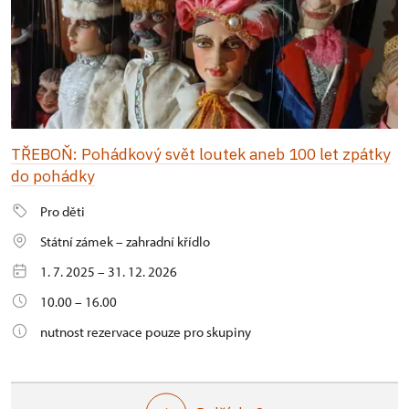
TŘEBOŇ: Pohádkový svět loutek aneb 100 let zpátky
do pohádky
Pro děti
Státní zámek – zahradní křídlo
1. 7. 2025 – 31. 12. 2026
10.00 – 16.00
nutnost rezervace pouze pro skupiny