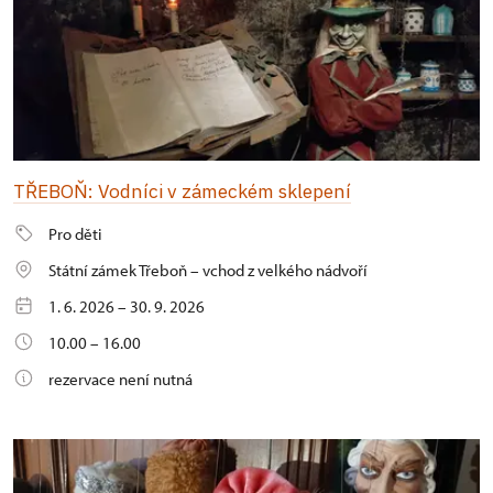
TŘEBOŇ: Vodníci v zámeckém sklepení
Pro děti
Státní zámek Třeboň – vchod z velkého nádvoří
1. 6. 2026 – 30. 9. 2026
10.00 – 16.00
rezervace není nutná