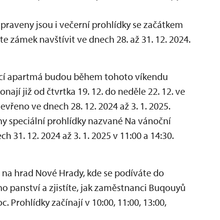
řipraveny jsou i večerní prohlídky se začátkem
e zámek navštívit ve dnech 28. až 31. 12. 2024.
cí apartmá budou během tohoto víkendu
nají již od čtvrtka 19. 12. do neděle 22. 12. ve
vřeno ve dnech 28. 12. 2024 až 3. 1. 2025.
ny speciální prohlídky nazvané Na vánoční
h 31. 12. 2024 až 3. 1. 2025 v 11:00 a 14:30.
t na hrad Nové Hrady, kde se podíváte do
 panství a zjistíte, jak zaměstnanci Buqouyů
c. Prohlídky začínají v 10:00, 11:00, 13:00,