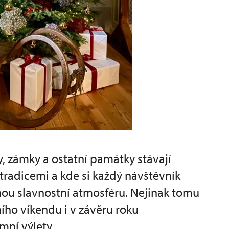
, zámky a ostatní památky stávají
 tradicemi a kde si každý návštěvník
u slavnostní atmosféru. Nejinak tomu
ho víkendu i v závěru roku
mní výlety.