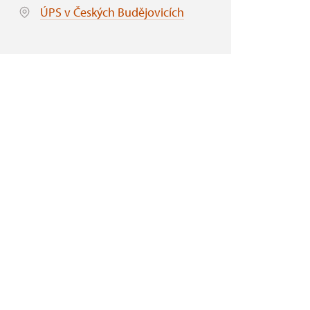
ÚPS v Českých Budějovicích