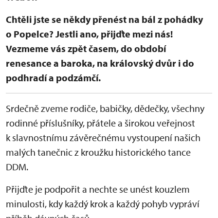
Chtěli jste se někdy přenést na bál z pohádky
o Popelce? Jestli ano, přijďte mezi nás!
Vezmeme vás zpět časem, do období
renesance a baroka, na královský dvůr i do
podhradí a podzámčí.
Srdečně zveme rodiče, babičky, dědečky, všechny
rodinné příslušníky, přátele a širokou veřejnost
k slavnostnímu závěrečnému vystoupení našich
malých tanečnic z kroužku historického tance
DDM.
Přijďte je podpořit a nechte se unést kouzlem
minulosti, kdy každý krok a každý pohyb vypráví