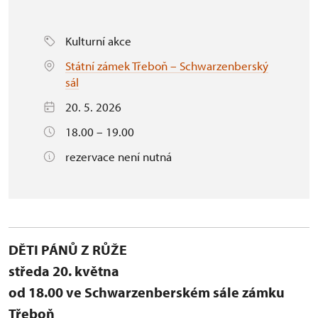
Kulturní akce
Státní zámek Třeboň – Schwarzenberský
sál
20. 5. 2026
18.00 – 19.00
rezervace není nutná
DĚTI PÁNŮ Z RŮŽE
středa 20. května
od 18.00 ve Schwarzenberském sále zámku
Třeboň