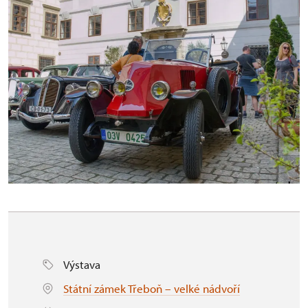
Výstava
Státní zámek Třeboň – velké nádvoří