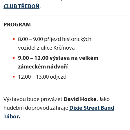
CLUB TŘEBOŇ
.
PROGRAM
8.00 – 9.00 příjezd historických
vozidel z ulice Krčínova
9.00 – 12.00 výstava na velkém
zámeckém nádvoří
12.00 – 13.00 odjezd
Výstavou bude provázet
David Hocke
. Jako
hudební doprovod zahraje
Dixie Street Band
Tábor
.