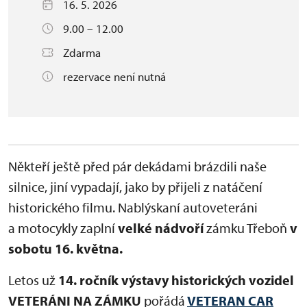
16. 5. 2026
9.00 – 12.00
Zdarma
rezervace není nutná
Někteří ještě před pár dekádami brázdili naše
silnice, jiní vypadají, jako by přijeli z natáčení
historického filmu. Nablýskaní autoveteráni
a motocykly zaplní
velké nádvoří
zámku Třeboň
v
sobotu 16. května.
Letos
už
14. ročník výstavy historických vozidel
VETERÁNI NA ZÁMKU
pořádá
VETERAN CAR