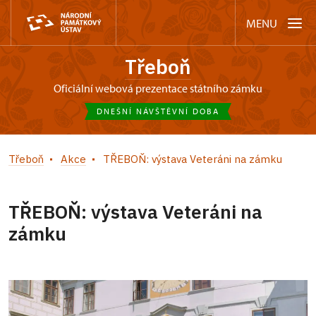
MENU
Třeboň
oficiální webová prezentace státního zámku
DNEŠNÍ NÁVŠTĚVNÍ DOBA
Třeboň
Akce
TŘEBOŇ: výstava Veteráni na zámku
TŘEBOŇ: výstava Veteráni na
zámku