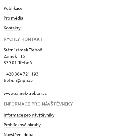
Publikace
Pro média
Kontakty
RYCHLÝ KONTAKT
Státní zámek Třeboň
Zámek 115
379 01 Třeboň
+420 384 721 193
trebon@npu.cz
www.zamek-trebon.cz
INFORMACE PRO NÁVŠTĚVNÍKY
Informace pro návštěvníky
Prohlídkové okruhy
Návštěvní doba