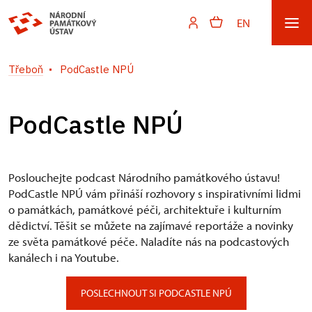
EN
Třeboň
PodCastle NPÚ
PodCastle NPÚ
Poslouchejte podcast Národního památkového ústavu!
PodCastle NPÚ vám přináší rozhovory s inspirativními lidmi
o památkách, památkové péči, architektuře i kulturním
dědictví. Těšit se můžete na zajímavé reportáže a novinky
ze světa památkové péče. Naladíte nás na podcastových
kanálech i na Youtube.
POSLECHNOUT SI PODCASTLE NPÚ