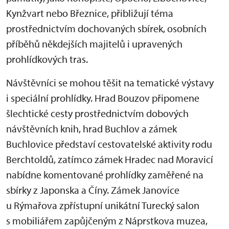
Kynžvart nebo Březnice, přibližují téma
prostřednictvím dochovaných sbírek, osobních
příběhů někdejších majitelů i upravených
prohlídkových tras.
Návštěvníci se mohou těšit na tematické výstavy
i speciální prohlídky. Hrad Bouzov připomene
šlechtické cesty prostřednictvím dobových
návštěvních knih, hrad Buchlov a zámek
Buchlovice představí cestovatelské aktivity rodu
Berchtoldů, zatímco zámek Hradec nad Moravicí
nabídne komentované prohlídky zaměřené na
sbírky z Japonska a Číny. Zámek Janovice
u Rýmařova zpřístupní unikátní Turecký salon
s mobiliářem zapůjčeným z Náprstkova muzea,