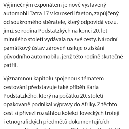
Výjimečným exponátem je nově vystavený
automobil Tatra 17 v karoserii faeton, zapůjčený
od soukromého sběratele, který odpovídá vozu,
jímž se rodina Podstatzkých na konci 20. let
minulého století vydávala na své cesty. Národní
památkový ústav zároveň usiluje o získání
původního automobilu, jenž této rodině skutečně
patřil.
Významnou kapitolu spojenou s tématem
cestování představuje také příběh Karla
Podstatzkého, který na počátku 20. století
opakovaně podnikal výpravy do Afriky. Z těchto
cest si přivezl rozsáhlou kolekci loveckých trofejí
i etnografických předmětů dokumentujících