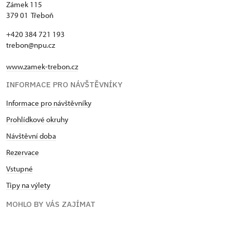
Zámek 115
379 01 Třeboň
+420 384 721 193
trebon@npu.cz
www.zamek-trebon.cz
INFORMACE PRO NÁVŠTĚVNÍKY
Informace pro návštěvníky
Prohlídkové okruhy
Návštěvní doba
Rezervace
Vstupné
Tipy na výlety
MOHLO BY VÁS ZAJÍMAT