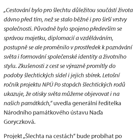
„Cestování bylo pro šlechtu důležitou součástí života
dávno před tím, než se stalo běžné i pro širší vrstvy
společnosti. Původně bylo spojeno především se
správou majetku, diplomacií a vzděláváním,
postupně se ale proměnilo v prostředek k poznávání
světa i formování společenské identity a životního
stylu. Zkušenosti z cest se výrazně promítly do
podoby šlechtických sídel i jejich sbírek. Letošní
ročník projektu NPÚ Po stopách šlechtických rodů
ukazuje, že otisky světa můžeme objevovat i na
našich památkách,“
uvedla generální ředitelka
Národního památkového ústavu Naďa
Goryczková.
Projekt „Šlechta na cestách“ bude probíhat po