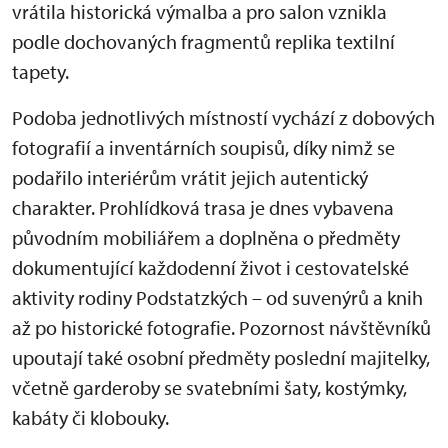
vrátila historická výmalba a pro salon vznikla
podle dochovaných fragmentů replika textilní
tapety.
Podoba jednotlivých místností vychází z dobových
fotografií a inventárních soupisů, díky nimž se
podařilo interiérům vrátit jejich autentický
charakter. Prohlídková trasa je dnes vybavena
původním mobiliářem a doplněna o předměty
dokumentující každodenní život i cestovatelské
aktivity rodiny Podstatzkých – od suvenýrů a knih
až po historické fotografie. Pozornost návštěvníků
upoutají také osobní předměty poslední majitelky,
včetně garderoby se svatebními šaty, kostýmky,
kabáty či klobouky.