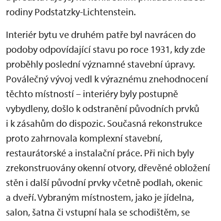
rodiny Podstatzky-Lichtenstein.
Interiér bytu ve druhém patře byl navrácen do
podoby odpovídající stavu po roce 1931, kdy zde
proběhly poslední významné stavební úpravy.
Poválečný vývoj vedl k výraznému znehodnocení
těchto místností – interiéry byly postupně
vybydleny, došlo k odstranění původních prvků
i k zásahům do dispozic. Současná rekonstrukce
proto zahrnovala komplexní stavební,
restaurátorské a instalační práce. Při nich byly
zrekonstruovány okenní otvory, dřevěné obložení
stěn i další původní prvky včetně podlah, okenic
a dveří. Vybraným místnostem, jako je jídelna,
salon, šatna či vstupní hala se schodištěm, se