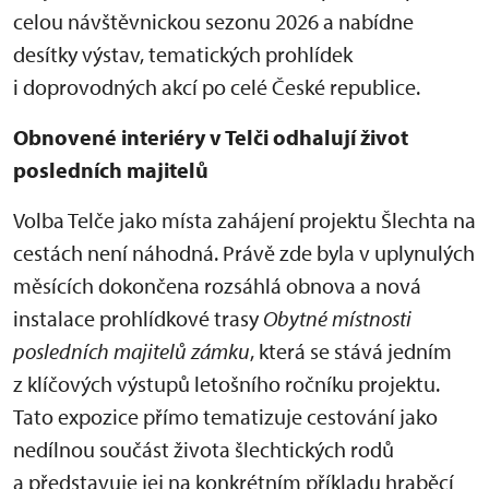
celou návštěvnickou sezonu 2026 a nabídne
desítky výstav, tematických prohlídek
i doprovodných akcí po celé České republice.
Obnovené interiéry v Telči odhalují život
posledních majitelů
Volba Telče jako místa zahájení projektu Šlechta na
cestách není náhodná. Právě zde byla v uplynulých
měsících dokončena rozsáhlá obnova a nová
instalace prohlídkové trasy
Obytné místnosti
posledních majitelů zámku
, která se stává jedním
z klíčových výstupů letošního ročníku projektu.
Tato expozice přímo tematizuje cestování jako
nedílnou součást života šlechtických rodů
a představuje jej na konkrétním příkladu hraběcí