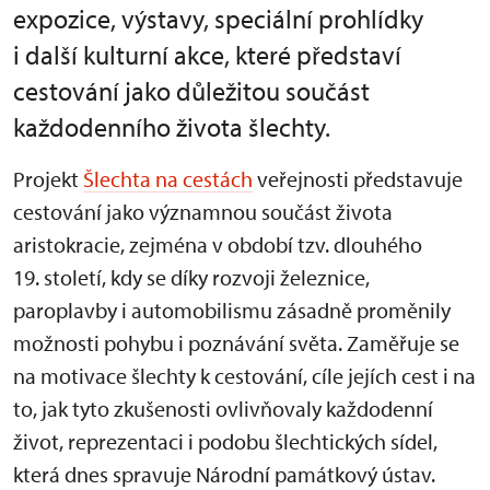
expozice, výstavy, speciální prohlídky
i další kulturní akce, které představí
cestování jako důležitou součást
každodenního života šlechty.
Projekt
Šlechta na cestách
veřejnosti představuje
cestování jako významnou součást života
aristokracie, zejména v období tzv. dlouhého
19. století, kdy se díky rozvoji železnice,
paroplavby i automobilismu zásadně proměnily
možnosti pohybu i poznávání světa. Zaměřuje se
na motivace šlechty k cestování, cíle jejích cest i na
to, jak tyto zkušenosti ovlivňovaly každodenní
život, reprezentaci i podobu šlechtických sídel,
která dnes spravuje Národní památkový ústav.