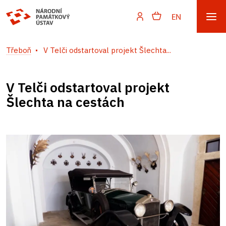
EN
Třeboň
V Telči odstartoval projekt Šlechta...
V Telči odstartoval projekt
Šlechta na cestách