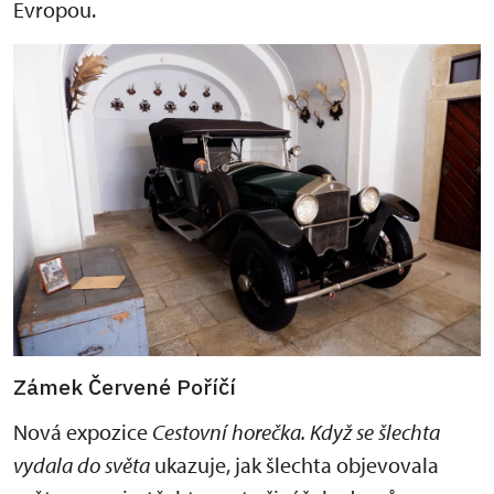
Evropou.
Zámek Červené Poříčí
Nová expozice
C
e
stovní horečka. Když se šlechta
vydala do světa
ukazuje, jak šlechta objevovala