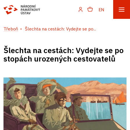
EN
Třeboň
Šlechta na cestách: Vydejte se po...
Šlechta na cestách: Vydejte se po
stopách urozených cestovatelů