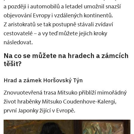
a později i automobilů a letadel umožnil snazší
objevování Evropy i vzdálených kontinentů.
Z aristokratů se tak postupně stávali zvídaví
cestovatelé – a vy teď můžete jejich kroky
následovat.
Na co se můžete na hradech a zámcích
těšit?
Hrad a zámek Horšovský Týn
Znovuotevřená trasa Mitsuko přiblíží mimořádný
život hraběnky Mitsuko Coudenhove-Kalergi,
první Japonky žijící v Evropě.