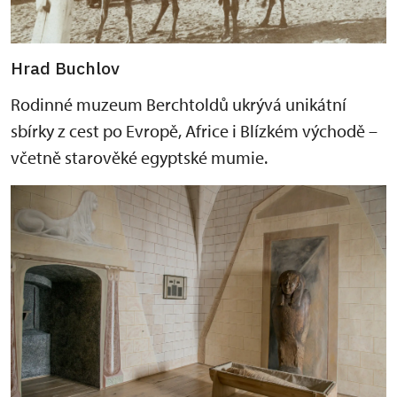
Hrad Buchlov
Rodinné muzeum Berchtoldů ukrývá unikátní
sbírky z cest po Evropě, Africe i Blízkém východě –
včetně starověké egyptské mumie.