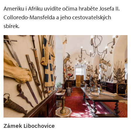
Ameriku i Afriku uvidíte očima hraběte Josefa II.
Colloredo-Mansfelda a jeho cestovatelských
sbírek.
Zámek Libochovice