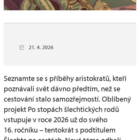
21. 4. 2026
Seznamte se s příběhy aristokratů, kteří
poznávali svět dávno předtím, než se
cestování stalo samozřejmostí. Oblíbený
projekt Po stopách šlechtických rodů
vstupuje v roce 2026 už do svého
16. ročníku – tentokrát s podtitulem