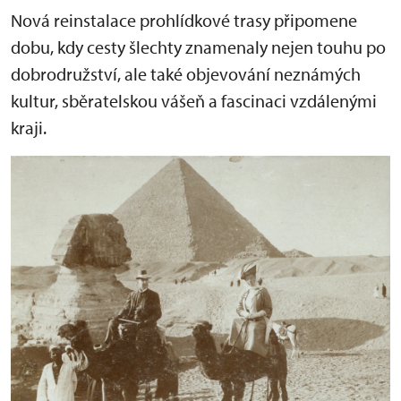
Nová reinstalace prohlídkové trasy připomene
dobu, kdy cesty šlechty znamenaly nejen touhu po
dobrodružství, ale také objevování neznámých
kultur, sběratelskou vášeň a fascinaci vzdálenými
kraji.