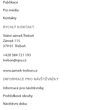
Publikace
Pro média
Kontakty
RYCHLÝ KONTAKT
Státní zámek Třeboň
Zámek 115
379 01 Třeboň
+420 384 721 193
trebon@npu.cz
www.zamek-trebon.cz
INFORMACE PRO NÁVŠTĚVNÍKY
Informace pro návštěvníky
Prohlídkové okruhy
Návštěvní doba