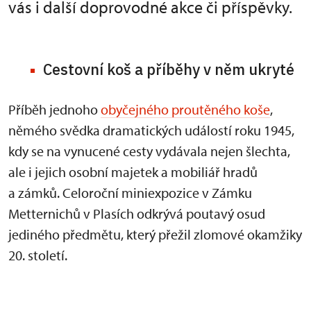
vás i další doprovodné akce či příspěvky.
Cestovní koš a příběhy v něm ukryté
Příběh jednoho
obyčejného proutěného koše
,
němého svědka dramatických událostí roku 1945,
kdy se na vynucené cesty vydávala nejen šlechta,
ale i jejich osobní majetek a mobiliář hradů
a zámků. Celoroční miniexpozice v Zámku
Metternichů v Plasích odkrývá poutavý osud
jediného předmětu, který přežil zlomové okamžiky
20. století.