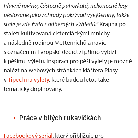
hlavně rovina, částečně pahorkatá, nekonečné lesy
pěstované jako zahrady pokrývají vyvýšeniny, takže
stále je zde řada nádherných výhledů.“
Krajina po
staletí kultivovaná cisterciáckými mnichy
a následně rodinou Metternichů a navíc
s označením Evropské dědictví přímo vybízí
k pěšímu výletu. Inspiraci pro pěší výlety je možné
nalézt na webových stránkách kláštera Plasy
v
Tipech na výlety
, které budou letos také
tematicky doplňovány.
Práce v bílých rukavičkách
Facebookový seriál
, který přibližuje pro