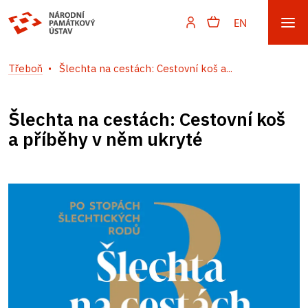
EN
Třeboň
Šlechta na cestách: Cestovní koš a...
Šlechta na cestách: Cestovní koš
a příběhy v něm ukryté