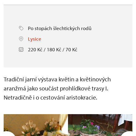
Po stopách šlechtických rodů
Lysice
220 Kč / 180 Kč / 70 Kč
Tradiční jarní výstava květin a květinových
aranžmá jako součást prohlídkové trasy I.
Netradičně i o cestování aristokracie.