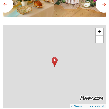
+
−
© Seznam.cz a.s. a další