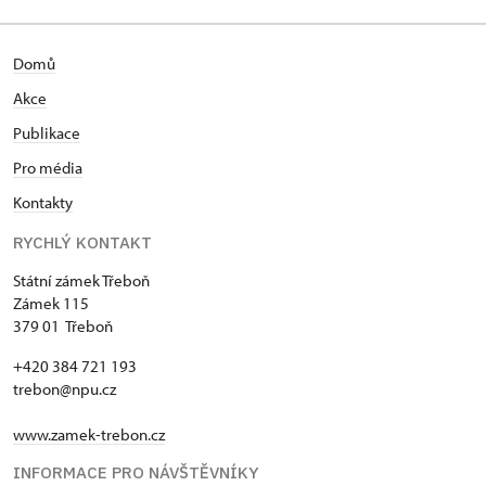
Domů
Akce
Publikace
Pro média
Kontakty
RYCHLÝ KONTAKT
Státní zámek Třeboň
Zámek 115
379 01 Třeboň
+420 384 721 193
trebon@npu.cz
www.zamek-trebon.cz
INFORMACE PRO NÁVŠTĚVNÍKY