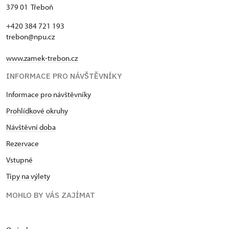
379 01 Třeboň
+420 384 721 193
trebon@npu.cz
www.zamek-trebon.cz
INFORMACE PRO NÁVŠTĚVNÍKY
Informace pro návštěvníky
Prohlídkové okruhy
Návštěvní doba
Rezervace
Vstupné
Tipy na výlety
MOHLO BY VÁS ZAJÍMAT