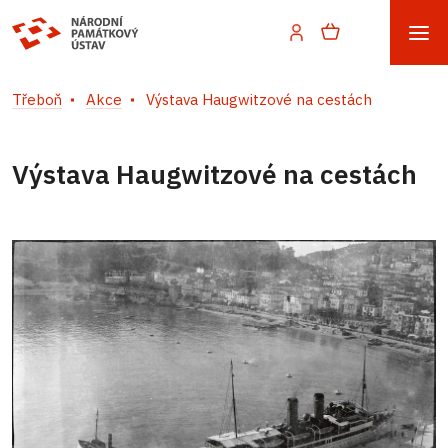
Třeboň
Akce
Výstava Haugwitzové na cestách
Výstava Haugwitzové na cestách