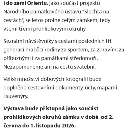
i do zemí Orientu
, jako součást projektu
Národního památkového ústavu "Šlechta na
cestách", se letos prolne celým zámkem, tedy
všemi třemi prohlídkovými okruhy.
Seznámí návštěvníky s cestami posledních tří
generací hraběcí rodiny za sportem, za zdravím, za
příbuznými i za památkami středomoří.
Nezapomeneme ani na cestu svatební.
Velké množství dobových fotografií bude
doplněno cestovními dokumenty, účty, mapami
i suvenýry.
Výstava bude přístupná jako součást
prohlídkových okruhů zámku v době od 2.
června do 1. listopadu 2026.