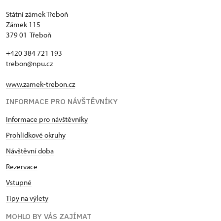
Státní zámek Třeboň
Zámek 115
379 01 Třeboň
+420 384 721 193
trebon@npu.cz
www.zamek-trebon.cz
INFORMACE PRO NÁVŠTĚVNÍKY
Informace pro návštěvníky
Prohlídkové okruhy
Návštěvní doba
Rezervace
Vstupné
Tipy na výlety
MOHLO BY VÁS ZAJÍMAT