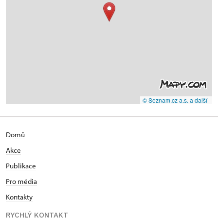
© Seznam.cz a.s. a další
Domů
Akce
Publikace
Pro média
Kontakty
RYCHLÝ KONTAKT