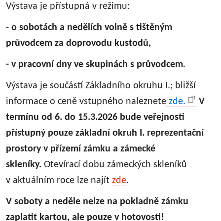
Výstava je přístupná v režimu:
-
o sobotách a nedělích volně s tištěným
průvodcem za doprovodu kustodů,
.
- v pracovní dny ve skupinách s průvodcem
Výstava je součástí Základního okruhu I.; bližší
informace o ceně vstupného naleznete
zde.
V
termínu od 6. do 15.3.2026 bude veřejnosti
přístupný pouze základní okruh I. reprezentační
prostory v přízemí zámku a zámecké
skleníky.
Otevírací dobu zámeckých skleníků
v aktuálním roce lze najít
zde
.
V soboty a neděle nelze na pokladně zámku
zaplatit kartou, ale pouze v hotovosti!