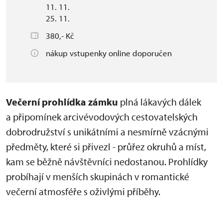
11. 11.
25. 11.
380,- Kč
nákup vstupenky online doporučen
Večerní prohlídka zámku
plná lákavých dálek
a připomínek arcivévodových cestovatelských
dobrodružství s unikátními a nesmírně vzácnými
předměty, které si přivezl - průřez okruhů a míst,
kam se běžně návštěvníci nedostanou. Prohlídky
probíhají v menších skupinách v romantické
večerní atmosféře s oživlými příběhy.