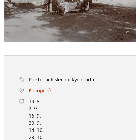
Po stopách šlechtických rodů
Konopiště
19. 8.
2. 9.
16. 9.
30. 9.
14. 10.
28. 10.