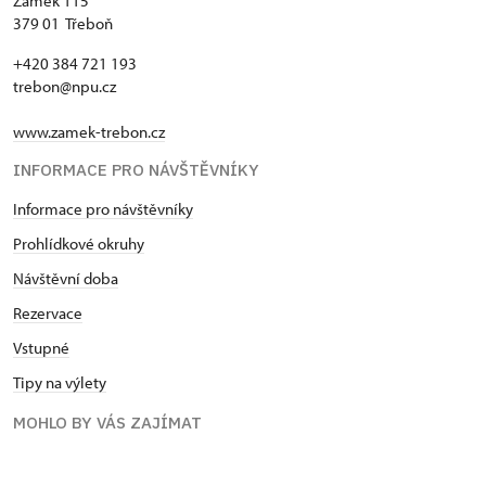
Zámek 115
379 01 Třeboň
+420 384 721 193
trebon@npu.cz
www.zamek-trebon.cz
INFORMACE PRO NÁVŠTĚVNÍKY
Informace pro návštěvníky
Prohlídkové okruhy
Návštěvní doba
Rezervace
Vstupné
Tipy na výlety
MOHLO BY VÁS ZAJÍMAT