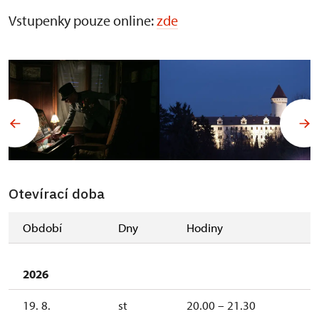
Vstupenky pouze online:
zde
Otevírací doba
Období
Dny
Hodiny
2026
19. 8.
st
20.00 – 21.30