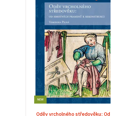
NEW
Oděv vrcholného středověku: Od