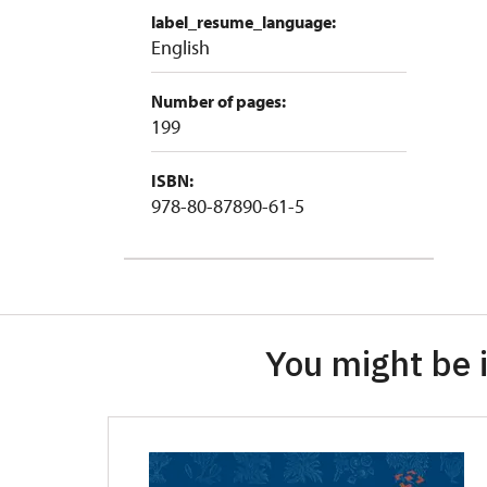
label_resume_language:
English
Number of pages:
199
ISBN:
978-80-87890-61-5
You might be i