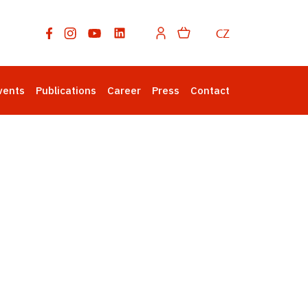
CZ
vents
Publications
Career
Press
Contact