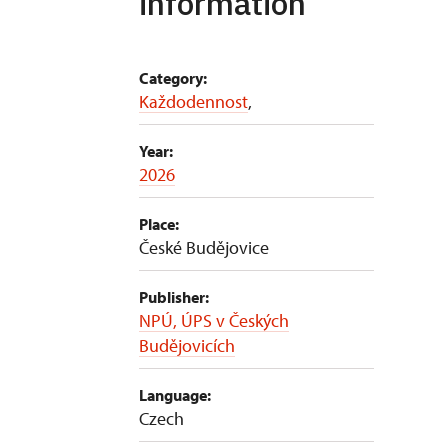
information
Category:
Každodennost
,
Year:
2026
Place:
České Budějovice
Publisher:
NPÚ, ÚPS v Českých
Budějovicích
Language:
Czech