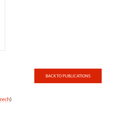
BACK TO PUBLICATIONS
Czech
)