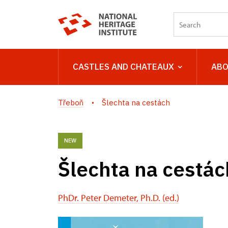
CASTLES AND CHATEAUX
ABO
Třeboň
Šlechta na cestách
NEW
Šlechta na cestác
PhDr. Peter Demeter, Ph.D. (ed.)